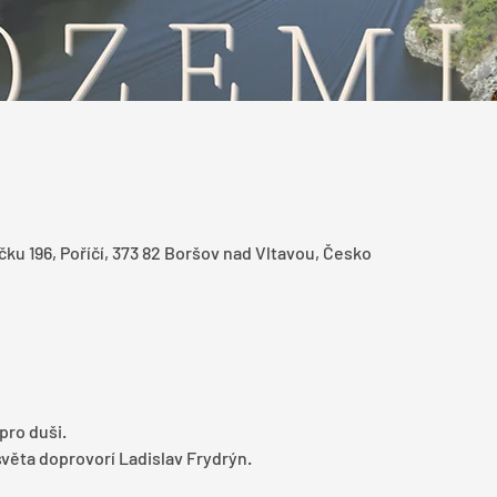
ku 196, Poříčí, 373 82 Boršov nad Vltavou, Česko
ro duši. 
světa doprovorí Ladislav Frydrýn.