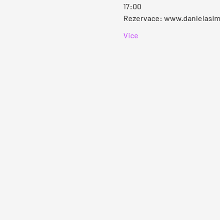
17:00
Rezervace: www.danielasi
Více