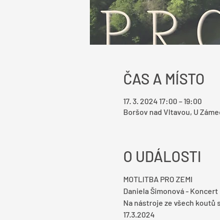
ČAS A MÍSTO
17. 3. 2024 17:00 – 19:00
Boršov nad Vltavou, U Zámeč
O UDÁLOSTI
MOTLITBA PRO ZEMI
Daniela Šimonová - Koncert p
Na nástroje ze všech koutů 
17.3.2024 