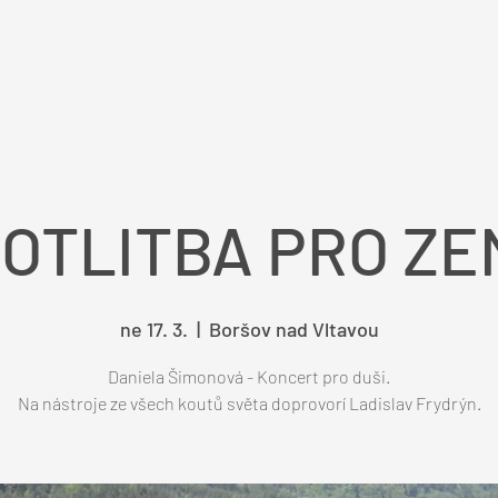
OTLITBA PRO ZE
ne 17. 3.
  |  
Boršov nad Vltavou
Daniela Šimonová - Koncert pro duši.