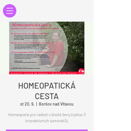
HOMEOPATICKÁ
CESTA
st 20. 9.
  |  
Boršov nad Vltavou
Homeopatie pro radost v životě ženy (cyklus 3
interaktivních seminářů).