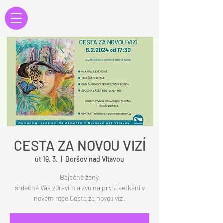
CESTA ZA NOVOU VIZÍ
út 19. 3.
  |  
Boršov nad Vltavou
Báječné ženy,
srdečně Vás zdravím a zvu na první setkání v
novém roce Cesta za novou vizí.